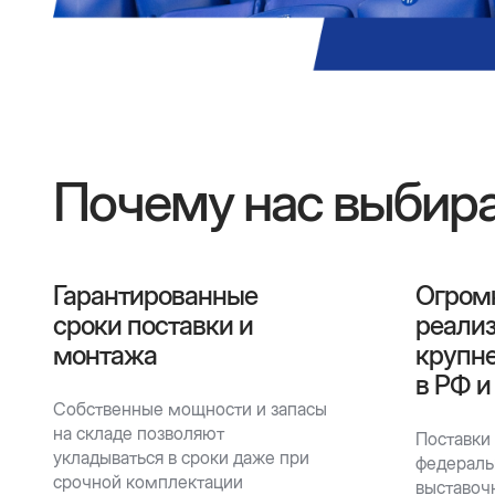
Почему нас выбир
Гарантированные
Огром
сроки поставки и
реали
монтажа
крупн
в РФ и
Собственные мощности и запасы
на складе позволяют
Поставки
укладываться в сроки даже при
федераль
срочной комплектации
выставоч