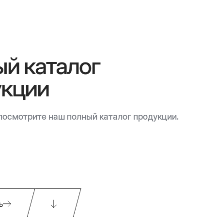
й каталог
укции
посмотрите наш полный каталог продукции.
ь