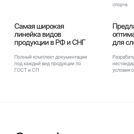
спорта
Самая широкая
Предл
линейка видов
оптим
продукции в РФ и СНГ
для сл
Полный комплект документации
Разрабат
под каждый вид продукции по
нестанда
ГОСТ и СП
условия 