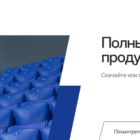
Полны
прод
Скачайте или 
Посмотрет