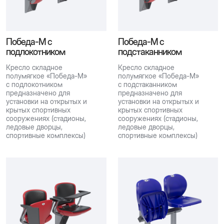
Победа-М с
Победа-М с
подлокотником
подстаканником
Кресло складное
Кресло складное
полумягкое «Победа-М»
полумягкое «Победа-М»
с подлокотником
с подстаканником
предназначено для
предназначено для
установки на открытых и
установки на открытых и
крытых спортивных
крытых спортивных
сооружениях (стадионы,
сооружениях (стадионы,
ледовые дворцы,
ледовые дворцы,
спортивные комплексы)
спортивные комплексы)