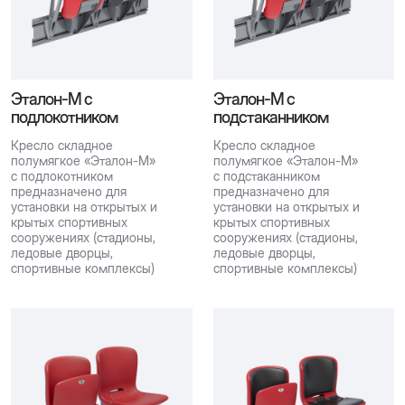
Эталон-М с
Эталон-М с
подлокотником
подстаканником
Кресло складное
Кресло складное
полумягкое «Эталон-М»
полумягкое «Эталон-М»
с подлокотником
с подстаканником
предназначено для
предназначено для
установки на открытых и
установки на открытых и
крытых спортивных
крытых спортивных
сооружениях (стадионы,
сооружениях (стадионы,
ледовые дворцы,
ледовые дворцы,
спортивные комплексы)
спортивные комплексы)