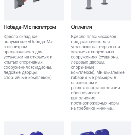
Победа-М с пюпитром
Олимпия
Кресло складное
Кресло пластмассовое
полумягкое «Победа-М»
предназначено для
с пюпитром
установки на открытых и
предназначено для
закрытых спортивных
установки на открытых и
сооружениях (стадионы,
крытых спортивных
ледовые дворцы,
сооружениях (стадионы,
спортивные
ледовые дворцы,
комплексы). Минимальные
спортивные комплексы)
габаритные размеры в
сложенном и
разложенном состоянии
обеспечивают
выполнение
противопожарных норм
на гребенке минима...