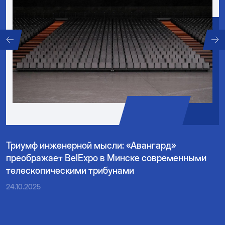
Триумф инженерной мысли: «Авангард»
преображает BelExpo в Минске современными
телескопическими трибунами
24.10.2025