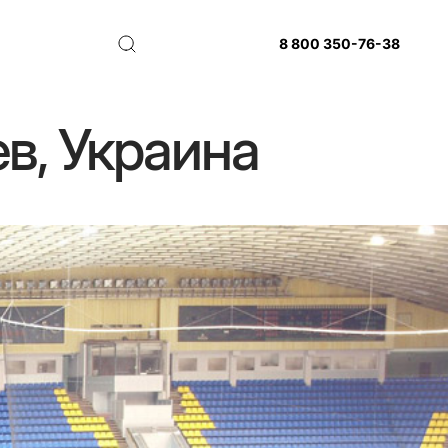
8 800 350-76-38
в, Украина