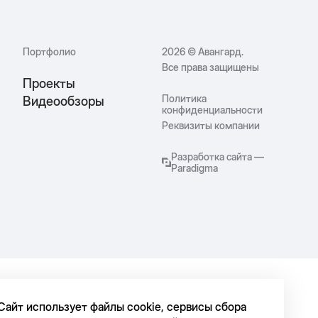
Портфолио
2026 © Авангард.
Все права защищены
Проекты
Политика
Видеообзоры
конфиденциальности
Реквизиты компании
Разработка сайта —
Paradigma
avg@skavangard.ru
Сайт использует файлы cookie, сервисы сбора