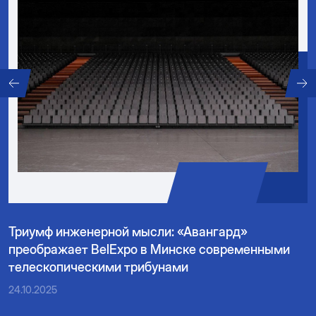
Триумф инженерной мысли: «Авангард»
преображает BelExpo в Минске современными
телескопическими трибунами
24.10.2025