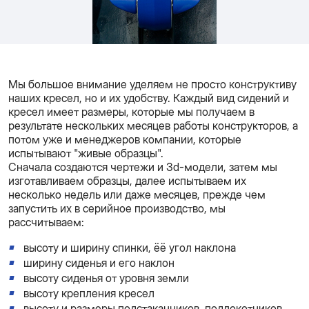
Мы большое внимание уделяем не просто конструктиву
наших кресел, но и их удобству. Каждый вид сидений и
кресел имеет размеры, которые мы получаем в
результате нескольких месяцев работы конструкторов, а
потом уже и менеджеров компании, которые
испытывают "живые образцы".
Сначала создаются чертежи и 3d-модели, затем мы
изготавливаем образцы, далее испытываем их
несколько недель или даже месяцев, прежде чем
запустить их в серийное производство, мы
рассчитываем:
высоту и ширину спинки, ёё угол наклона
ширину сиденья и его наклон
высоту сиденья от уровня земли
высоту крепления кресел
высоту и размеры подстаканников, подлокотников.